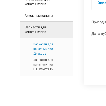
Опи
канатных пил
Алмазные канаты
Приводно
Запчасти для
канатных пил
Дата пуб
Запчасти для
канатных пил
Диакорд
Запчасти для
канатных пил
Hilti DS-WS 15