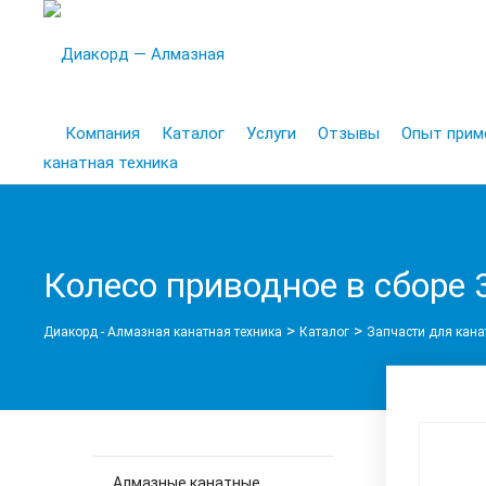
Компания
Каталог
Услуги
Отзывы
Опыт прим
Колесо приводное в сборе 
>
>
Диакорд - Алмазная канатная техника
Каталог
Запчасти для кана
Алмазные канатные