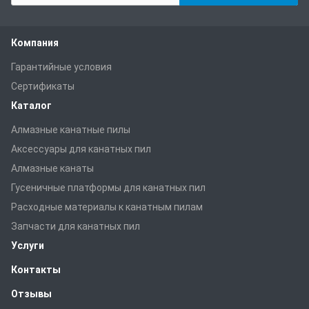
Компания
Гарантийные условия
Сертификаты
Каталог
Алмазные канатные пилы
Аксессуары для канатных пил
Алмазные канаты
Гусеничные платформы для канатных пил
Расходные материалы к канатным пилам
Запчасти для канатных пил
Услуги
Контакты
Отзывы