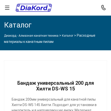
Каталог
>
>
Расходные
Диакорд - Алмазная канатная техника
Каталог
материалы к канатным пилам
Бандаж универсальный 200 для
Хилти DS-WS 15
Бандаж 200мм универсальный для канатной пилы
Хилти DS-WS 145 Хилти. Подходит для установки в
накопитель и в направляющую вилку. Материал:...