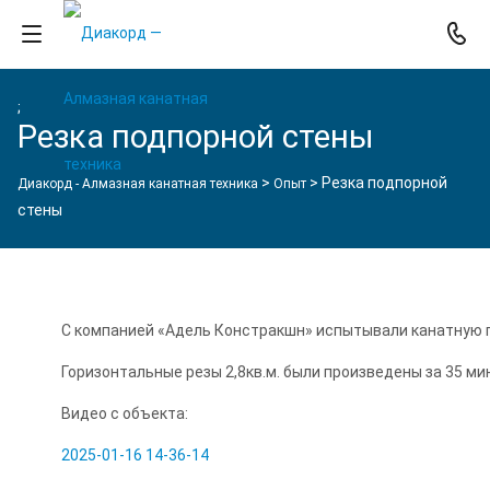
;
Резка подпорной стены
>
>
Резка подпорной
Диакорд - Алмазная канатная техника
Опыт
стены
С компанией «Адель Констракшн» испытывали канатную п
Горизонтальные резы 2,8кв.м. были произведены за 35 мину
Видео с объекта:
2025-01-16 14-36-14